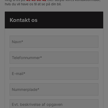
hvis du vil have os til at se på din bil.
Kontakt os
Navn
*
Telefon
*
E-
mail
*
Nummerplade
*
Beskrivelse