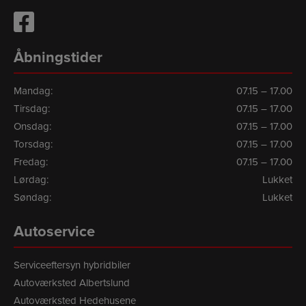
Åbningstider
Mandag:
07.15 – 17.00
Tirsdag:
07.15 – 17.00
Onsdag:
07.15 – 17.00
Torsdag:
07.15 – 17.00
Fredag:
07.15 – 17.00
Lørdag:
Lukket
Søndag:
Lukket
Autoservice
Serviceeftersyn hybridbiler
Autoværksted Albertslund
Autoværksted Hedehusene