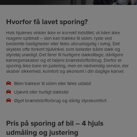
Hvorfor få lavet sporing?
Hvis hjulenes vinkler ikke er korrekt indstillet, vil bilen ikke
reagere optimalt – den kan trække til siden, ryste ved
bestemte hastigheder eller føles uforudsigelig i sving. Det
skyldes ofte forkert hjulvinkel, som belaster både dæk og
styretøj unødigt. Det fører til hurtigere dækslitage, dårligere
køreegenskaber og et højere brændstofforbrug. Derfor er
sporing ikke bare en justering, men en nødvendig service, der
skaber sikkerhed, komfort og økonomi i din daglige kørsel.
Bilen trækker til siden eller føles ustabil
Ujævnt eller hurtigt dækslid
Øget brændstofforbrug og dårlig styrekomfort
Pris på sporing af bil – 4 hjuls
udmåling og justering