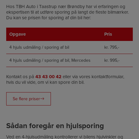
Hos TBH Auto i Taastrup nær Brøndby har vi erfaringen og
ekspertisen til at udføre sporing på langt de fleste bilmærker.
Du kan se prisen for sporing af din bil her:
Opgave
Pris
4 hjuls udmåling / sporing af bil
kr. 795,-
4 hjuls udmåling / sporing af bil, Mercedes
kr. 995,-
Kontakt os på
43 43 00 42
eller via vores kontaktformular,
hvis du vil vide, om vi kan spore din bil.
Se flere priser
Sådan foregår en hjulsporing
Ved en 4-hjulsudmåling kontrollerer vi bilens hjulvinkler og