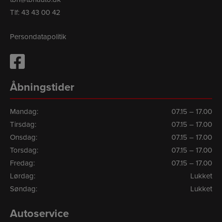
Tlf:
43 43 00 42
Persondatapolitik
Åbningstider
Mandag:
07.15 – 17.00
Tirsdag:
07.15 – 17.00
Onsdag:
07.15 – 17.00
Torsdag:
07.15 – 17.00
Fredag:
07.15 – 17.00
Lørdag:
Lukket
Søndag:
Lukket
Autoservice